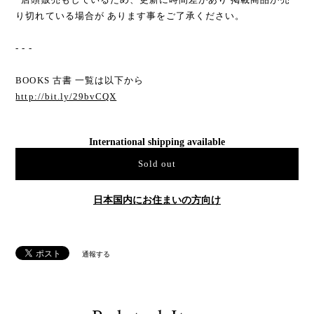
り切れている場合が あります事をご了承ください。
- - -
BOOKS 古書 一覧は以下から
http://bit.ly/29bvCQX
International shipping available
Sold out
日本国内にお住まいの方向け
通報する