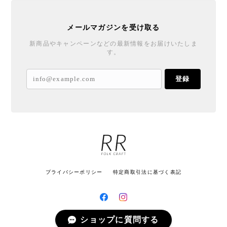
メールマガジンを受け取る
新商品やキャンペーンなどの最新情報をお届けいたしま
す。
登録
プライバシーポリシー
特定商取引法に基づく表記
ショップに質問する
© ROUND ROBIN FOLK CRAFT All rights reserved.