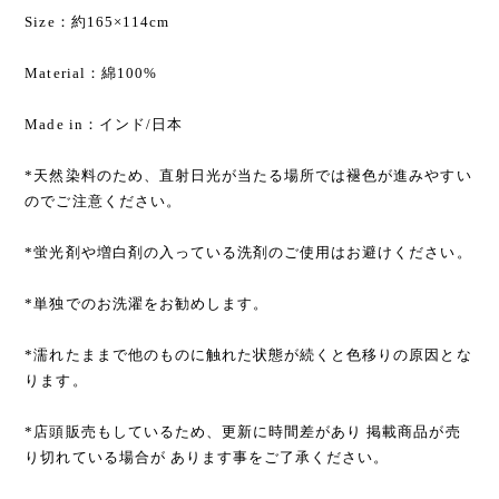
Size：約165×114cm
Material：綿100%
Made in：インド/日本
*天然染料のため、直射日光が当たる場所では褪色が進みやすい
のでご注意ください。
*蛍光剤や増白剤の入っている洗剤のご使用はお避けください。
*単独でのお洗濯をお勧めします。
*濡れたままで他のものに触れた状態が続くと色移りの原因とな
ります。
*店頭販売もしているため、更新に時間差があり 掲載商品が売
り切れている場合が あります事をご了承ください。