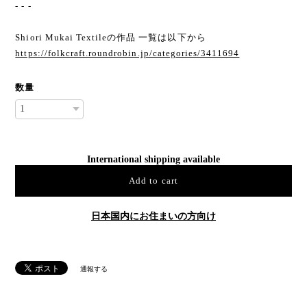
- - -
Shiori Mukai Textileの作品 一覧は以下から
https://folkcraft.roundrobin.jp/categories/3411694
数量
International shipping available
Add to cart
日本国内にお住まいの方向け
通報する