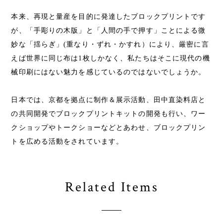
本来、再現と量産を目的に発達したブロックプリントです
が、「手彫りの木版」と「人間の手で押す」ことによる微
妙な「揺らぎ」(重なり・ずれ・かすれ）により、厳密に言
えば世界に同じ布は1枚しかなく、私たちはそこに現代の機
械印刷にはない魅力を感じているのではないでしょうか。
日本では、京都を拠点に制作＆展示活動、田中直染料店と
の共同開発でブロックプリントキットの開発も行い、ワー
クショップやトークショーなどとあわせ、ブロックプリン
トを広める活動をされています。
Related Items