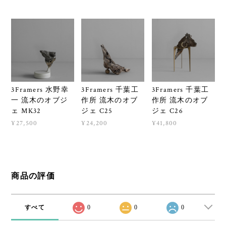
3Framers 水野幸
3Framers 千葉工
3Framers 千葉工
一 流木のオブジ
作所 流木のオブ
作所 流木のオブ
ェ MK32
ジェ C25
ジェ C26
¥27,500
¥24,200
¥41,800
商品の評価
すべて
0
0
0