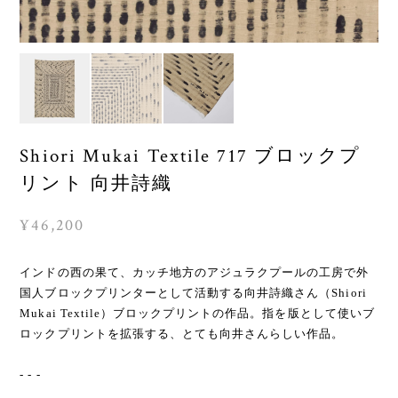
Shiori Mukai Textile 717 ブロックプ
リント 向井詩織
¥46,200
インドの西の果て、カッチ地方のアジュラクプールの工房で外
国人ブロックプリンターとして活動する向井詩織さん（Shiori
Mukai Textile）ブロックプリントの作品。指を版として使いブ
ロックプリントを拡張する、とても向井さんらしい作品。
- - -