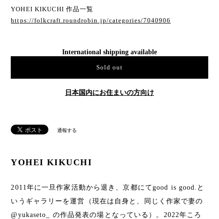
YOHEI KIKUCHI 作品一覧
https://folkcraft.roundrobin.jp/categories/7040906
International shipping available
Sold out
日本国内にお住まいの方向け
通報する
YOHEI KIKUCHI
2011年に一旦作家活動から退き、京都にてgood is good.と
いうギャラリーを運営（現在は自身と、同じく作家で妻の
@yukaseto_ の作品発表の場となっている）。2022年ころ