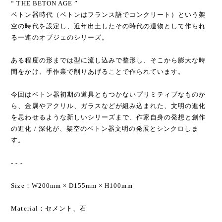
“ THE BETON AGE ”
ベトン器時代（ベトンはフランス語でコンクリート）という架
空の時代を設定し、近年出土したその時代の遺物として作られ
る一連のオブジェのシリーズ。
ある程度の形までは型に流し込みで整形し、そこから膨大な時
間をかけ、手作業で削りあげることで作られています。
今回はベトン器初期の道具ともつかないプリミティブなものか
ら、金属やアクリル、ガラスなどが組み込まれた、文明の進化
を思わせるような新しいシリーズまで、作家自身の発想と創作
の進化 / 深化が、架空のベトン器文明の発展とシンクロしま
す。
- - -
Size：W200mm × D155mm × H100mm
Material：セメント、石