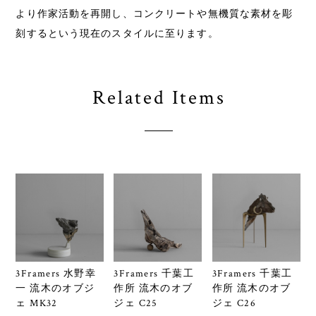
より作家活動を再開し、コンクリートや無機質な素材を彫
刻するという現在のスタイルに至ります。
Related Items
3Framers 水野幸
3Framers 千葉工
3Framers 千葉工
一 流木のオブジ
作所 流木のオブ
作所 流木のオブ
ェ MK32
ジェ C25
ジェ C26