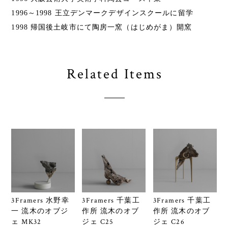
1996～1998 王立デンマークデザインスクールに留学
1998 帰国後土岐市にて陶房一窯（はじめがま）開窯
Related Items
3Framers 水野幸
3Framers 千葉工
3Framers 千葉工
一 流木のオブジ
作所 流木のオブ
作所 流木のオブ
ェ MK32
ジェ C25
ジェ C26