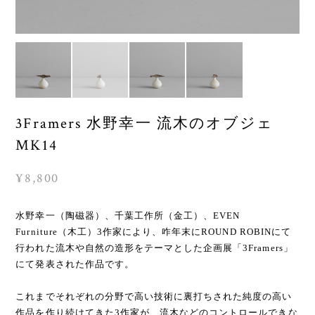
3Framers 水野幸一 流木のオブジェ
MK14
¥8,800
水野幸一（陶磁器）、千葉工作所（金工）、EVEN
Furniture（木工）3作家により、咋年末にROUND ROBINにて
行われた流木や自然の造形をテーマとした企画展「3Framers」
にて発表された作品です。
これまでそれぞれの分野で高い技術に裏打ちされた純度の高い
作品を作り続けてきた3作家が、流木などのコントロールできな