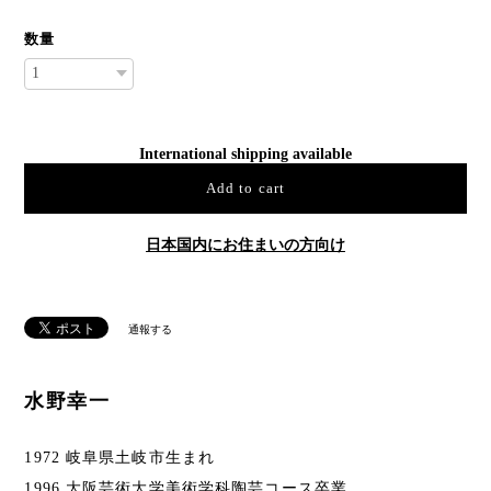
数量
International shipping available
Add to cart
日本国内にお住まいの方向け
通報する
水野幸一
1972 岐阜県土岐市生まれ
1996 大阪芸術大学美術学科陶芸コース卒業