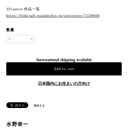
3Framers 作品一覧
https://folkcraft.roundrobin.jp/categories/7159660
数量
International shipping available
Add to cart
日本国内にお住まいの方向け
通報する
水野幸一