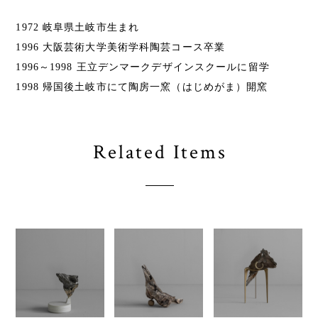
1972 岐阜県土岐市生まれ
1996 大阪芸術大学美術学科陶芸コース卒業
1996～1998 王立デンマークデザインスクールに留学
1998 帰国後土岐市にて陶房一窯（はじめがま）開窯
Related Items