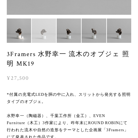
3Framers 水野幸一 流木のオブジェ 照
明 MK19
¥27,500
*付属の充電式LEDを胴の中に入れ、スリットから発光する照明
タイプのオブジェ。
水野幸一（陶磁器）、千葉工作所（金工）、EVEN
Furniture（木工）3作家により、咋年末にROUND ROBINにて
行われた流木や自然の造形をテーマとした企画展「3Framers」
にて発表された作品です。