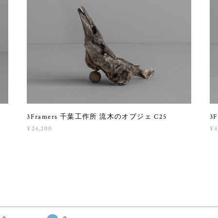
3Framers 千葉工作所 流木のオブジェ C25
3
¥24,200
¥4