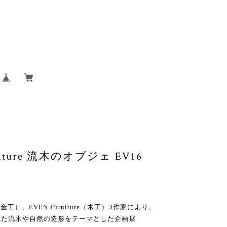
urniture 流木のオブジェ EV16
）、EVEN Furniture（木工）3作家により、
行われた流木や自然の造形をテーマとした企画展