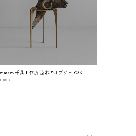
Framers 千葉工作所 流木のオブジェ C26
1,800