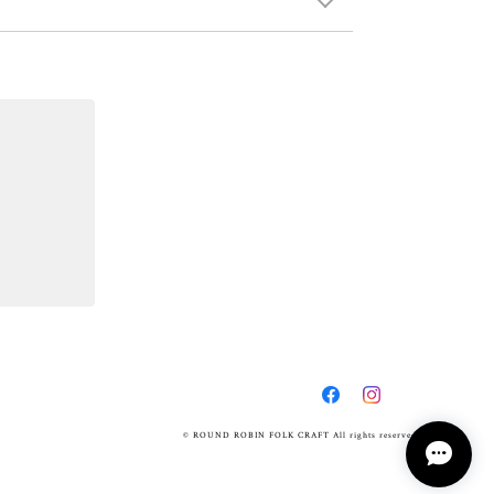
© ROUND ROBIN FOLK CRAFT All rights reserved.