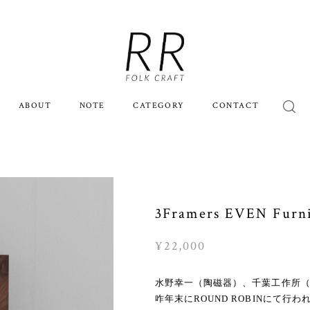
ABOUT
NOTE
CATEGORY
CONTACT
3Framers EVEN F
¥22,000
水野幸一（陶磁器）、千葉工作所（金工
咋年末にROUND ROBINにて