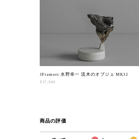
3Framers 水野幸一 流木のオブジェ MK32
¥27,500
商品の評価