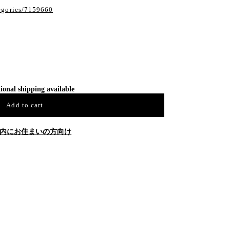
tegories/7159660
ional shipping available
Add to cart
内にお住まいの方向け