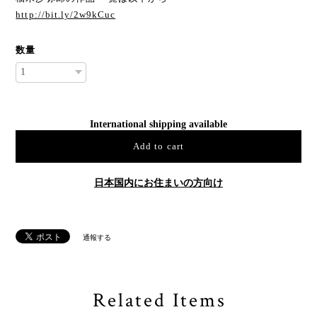
http://bit.ly/2w9kCuc
数量
International shipping available
Add to cart
日本国内にお住まいの方向け
通報する
Related Items