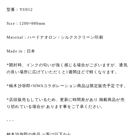
型番：YU012
Size：1200×980mm
Material：ハードナオロン / シルクスクリーン印刷
Made in：日本
*開封時、インクの匂いが強く感じる場合がございますが、通気
の良い場所に広げていただくと1週間ほどで軽くなります。
*柚木沙弥郎×SIWAコラボレーション商品は限定販売予定です。
*店頭販売もしているため、更新に時間差があり 掲載商品が売
り切れている場合が あります事をご了承ください。
- - -
柚木沙弥郎の作品 一覧は以下から