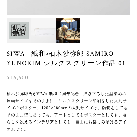
SIWA | 紙和×柚木沙弥郎 SAMIRO
YUNOKIM シルクスクリーン作品 01
¥16,500
柚木沙弥郎氏がSIWA 紙和10周年記念に描き下ろした型染めの
原画サイズをそのままに、シルクスクリーン印刷をした大判サ
イズのポスター。1200×980mmの大判サイズは、額装をしても
そのまま壁に貼っても、アートとしてもポスターとしても、暮
らしを設えるインテリアとしても、自由にお楽しみ頂けるアイ
テムです。