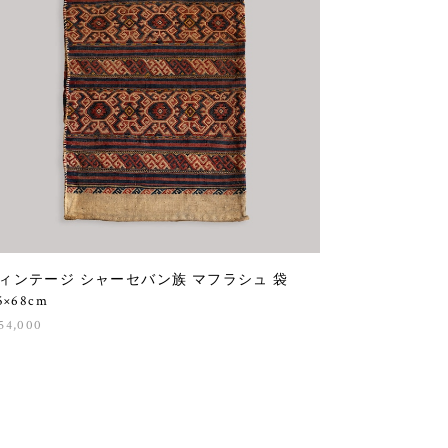
ィンテージ シャーセバン族 マフラシュ 袋
5×68cm
54,000