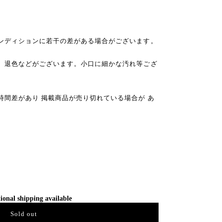
ンディションに若干の差がある場合がございます。
、退色などがございます。小口に細かな汚れ等ござ
時間差があり 掲載商品が売り切れている場合が あ
ional shipping available
Sold out