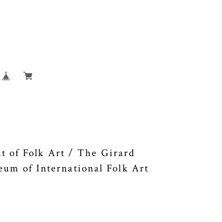
of Folk Art / The Girard
eum of International Folk Art