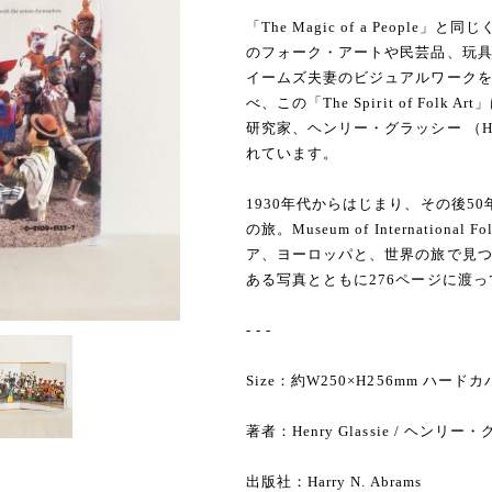
「The Magic of a People」
のフォーク・アートや民芸品、玩
イームズ夫妻のビジュアルワークをメインに
べ、この「The Spirit of Fo
研究家、ヘンリー・グラッシー （Hen
れています。
1930年代からはじまり、その後5
の旅。Museum of Internatio
ア、ヨーロッパと、世界の旅で見
ある写真とともに276ページに渡
- - -
Size：約W250×H256mm ハードカ
著者：Henry Glassie / ヘンリ
出版社：Harry N. Abrams