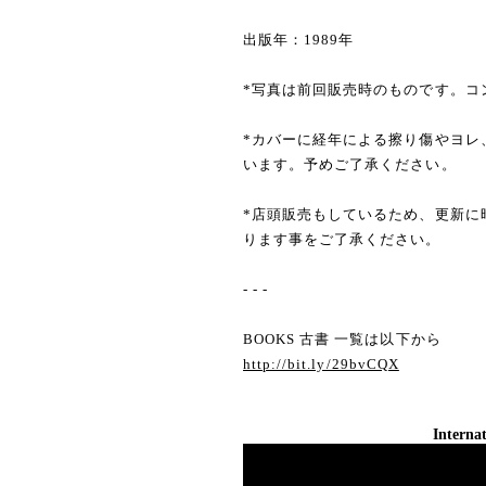
出版年：1989年
*写真は前回販売時のものです。コ
*カバーに経年による擦り傷やヨレ
います。予めご了承ください。
*店頭販売もしているため、更新に
ります事をご了承ください。
- - -
BOOKS 古書 一覧は以下から
http://bit.ly/29bvCQX
Internat