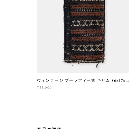
ヴィンテージ ブーラフィー族 キリム 86×47c
¥55,000