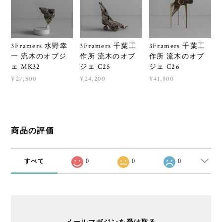
3Framers 水野幸
3Framers 千葉工
3Framers 千葉工
一 流木のオブジ
作所 流木のオブ
作所 流木のオブ
ェ MK32
ジェ C25
ジェ C26
¥27,500
¥24,200
¥41,800
商品の評価
すべて
0
0
0