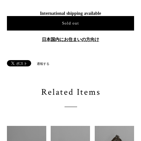
International shipping available
Sold out
日本国内にお住まいの方向け
通報する
Related Items