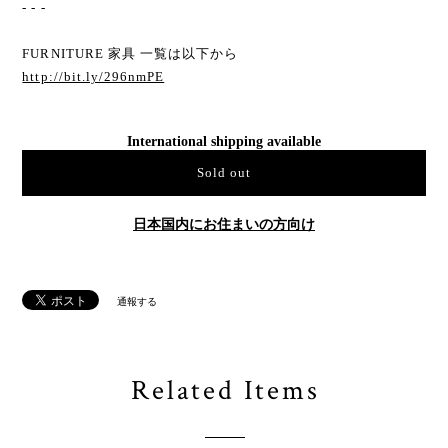
- - -
FURNITURE 家具 一覧は以下から
http://bit.ly/296nmPE
International shipping available
Sold out
日本国内にお住まいの方向け
通報する
Related Items