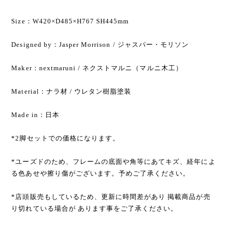
Size：W420×D485×H767 SH445mm
Designed by：Jasper Morrison / ジャスパー・モリソン
Maker：nextmaruni / ネクストマルニ（マルニ木工）
Material：ナラ材 / ウレタン樹脂塗装
Made in：日本
*2脚セットでの価格になります。
*ユーズドのため、フレームの底面や角等にあてキズ、経年によ
る色あせや擦り傷がございます。予めご了承ください。
*店頭販売もしているため、更新に時間差があり 掲載商品が売
り切れている場合が あります事をご了承ください。