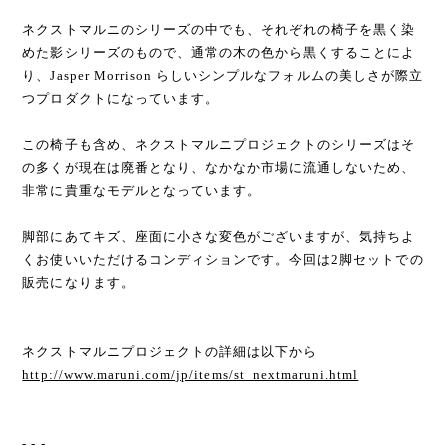
ネクストマルニのシリーズの中でも、それぞれの椅子を黒く染
めた影シリーズのもので、通常の木の色から黒くすることによ
り、Jasper Morrison らしいシンプルなフォルムの美しさが際立
つプロダクトになっています。
この椅子も含め、ネクストマルニプロジェクトのシリーズはそ
の多くが現在は廃番となり、なかなか市場に流通しないため、
非常に貴重なモデルとなっています。
脚部にあてキズ、座面に小さな変色がございますが、気持ちよ
くお使いいただけるコンディションです。今回は2脚セットでの
販売になります。
ネクストマルニプロジェクトの詳細は以下から
http://www.maruni.com/jp/items/st_nextmaruni.html
- - -