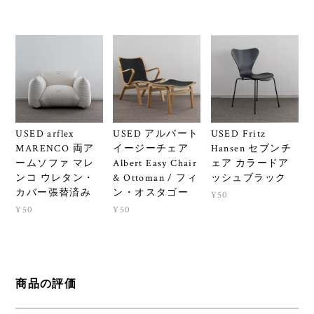
USED arflex
USED アルバート
USED Fritz
MARENCO 両ア
イージーチェア
Hansen セブンチ
ームソファ マレ
Albert Easy Chair
ェア カラードア
ンコ ウレタン・
& Ottoman / フィ
ッシュブラック
カバー張替済み
ン・オスタゴー
¥50
¥50
¥50
商品の評価