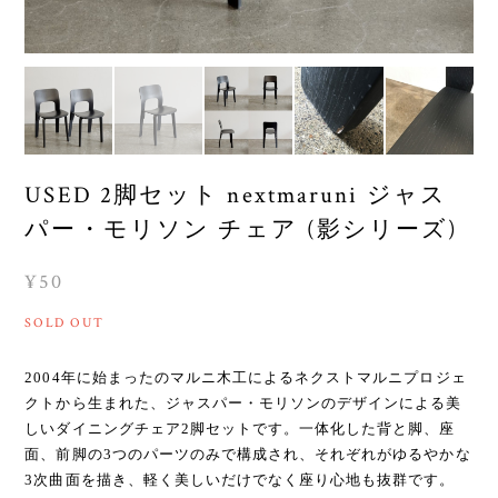
USED 2脚セット nextmaruni ジャス
パー・モリソン チェア (影シリーズ)
¥50
SOLD OUT
2004年に始まったのマルニ木工によるネクストマルニプロジェ
クトから生まれた、ジャスパー・モリソンのデザインによる美
しいダイニングチェア2脚セットです。一体化した背と脚、座
面、前脚の3つのパーツのみで構成され、それぞれがゆるやかな
3次曲面を描き、軽く美しいだけでなく座り心地も抜群です。