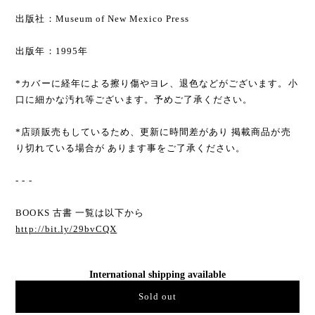
出版社：Museum of New Mexico Press
出版年：1995年
*カバーに経年による擦り傷やヨレ、退色などがございます。小
口に細かな汚れ等ございます。予めご了承ください。
*店頭販売もしているため、更新に時間差があり 掲載商品が売
り切れている場合が あります事をご了承ください。
- - -
BOOKS 古書 一覧は以下から
http://bit.ly/29bvCQX
International shipping available
Sold out