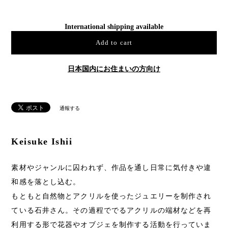
International shipping available
Add to cart
日本国内にお住まいの方向け
通報する
Keisuke Ishii
素材やジャンルに囚われず、作品を通し日常に気付きや違
和感を落とし込む。
もともと自然物とアクリルを使ったジュエリーを制作され
ている石井さん。その過程ででるアクリルの端材などを再
利用する形で花器やオブジェを制作する活動を行っていま