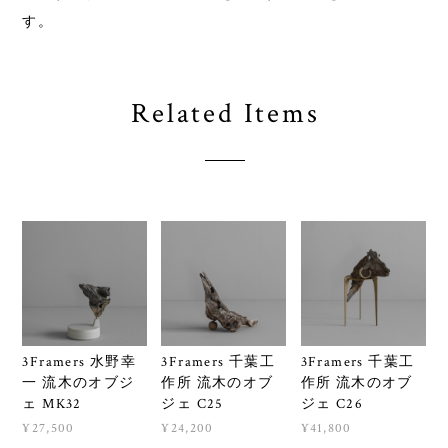
す。
Related Items
3Framers 水野幸
3Framers 千葉工
3Framers 千葉工
一 流木のオブジ
作所 流木のオブ
作所 流木のオブ
ェ MK32
ジェ C25
ジェ C26
¥27,500
¥24,200
¥41,800