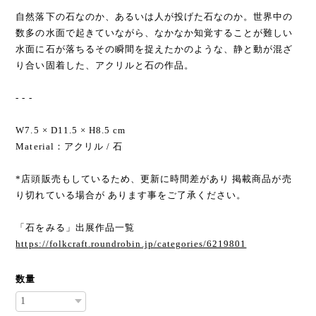
自然落下の石なのか、あるいは人が投げた石なのか。世界中の
数多の水面で起きていながら、なかなか知覚することが難しい
水面に石が落ちるその瞬間を捉えたかのような、静と動が混ざ
り合い固着した、アクリルと石の作品。
- - -
W7.5 × D11.5 × H8.5 cm
Material：アクリル / 石
*店頭販売もしているため、更新に時間差があり 掲載商品が売
り切れている場合が あります事をご了承ください。
「石をみる」出展作品一覧
https://folkcraft.roundrobin.jp/categories/6219801
数量